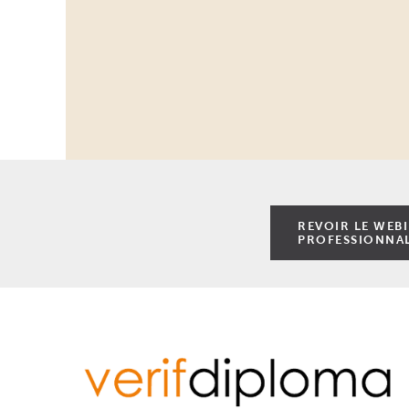
REVOIR LE WEB
PROFESSIONNAL