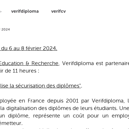
verifdiploma
verifcv
 >
r 2024
du 6 au 8 février 2024.
 Education & Recherche
, Verifdiploma est partenai
ir de 11 heures :
ise la sécurisation des diplômes"
.
déployée en France depuis 2001 par Verifdiploma, l
la digitalisation des diplômes de leurs étudiants. Un
é d’un diplôme, représente un coût pour un emplo
émetteur.