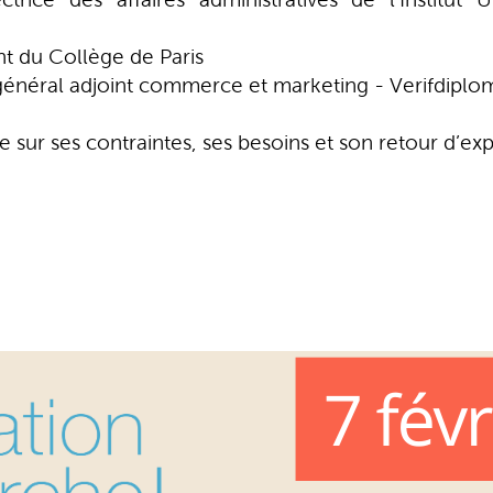
t du Collège de Paris
 général adjoint commerce et marketing - Verifdiplo
 sur ses contraintes, ses besoins et son retour d’ex
: