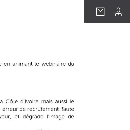
re en animant le webinaire du
a Côte d’Ivoire mais aussi le
e erreur de recrutement, faute
yeur, et dégrade l’image de