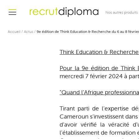
Nos autres produits
Accueil
/
Actus
/
9e édition de Think Education & Recherche du 6 au 8 févrie
Think Education & Recherche 
Pour la 9e édition de Think
mercredi 7 février 2024 à part
"Quand l’Afrique professionnal
Tirant parti de l’expertise 
Cameroun s’investissent dans 
d’avoir vérifié la véracit
l’établissement de formation 