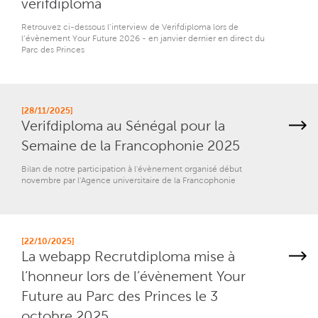
verifdiploma
Retrouvez ci-dessous l’interview de Verifdiploma lors de
l’évènement Your Future 2026 - en janvier dernier en direct du
Parc des Princes
[28/11/2025]
Verifdiploma au Sénégal pour la
Semaine de la Francophonie 2025
Bilan de notre participation à l'évènement organisé début
novembre par l'Agence universitaire de la Francophonie
[22/10/2025]
La webapp Recrutdiploma mise à
l’honneur lors de l’évènement Your
Future au Parc des Princes le 3
octobre 2025