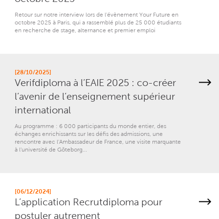
Retour sur notre interview lors de l'évènement Your Future en
octobre 2025 à Paris, qui a rassemblé plus de 25 000 étudiants
en recherche de stage, alternance et premier emploi
[28/10/2025]
Verifdiploma à l’EAIE 2025 : co-créer
l’avenir de l’enseignement supérieur
international
Au programme : 6 000 participants du monde entier, des
échanges enrichissants sur les défis des admissions, une
rencontre avec l'Ambassadeur de France, une visite marquante
à l'université de Göteborg...
[06/12/2024]
L’application Recrutdiploma pour
postuler autrement