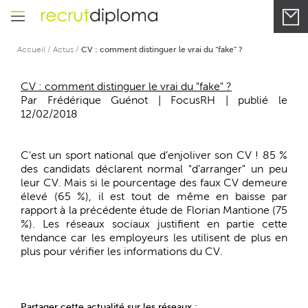
Accueil
/
Actus
/
CV : comment distinguer le vrai du “fake” ?
CV : comment distinguer le vrai du "fake" ?
Par Frédérique Guénot | FocusRH | publié le
12/02/2018
C'est un sport national que d’enjoliver son CV ! 85 %
des candidats déclarent normal "d’arranger" un peu
leur CV. Mais si le pourcentage des faux CV demeure
élevé (65 %), il est tout de même en baisse par
rapport à la précédente étude de Florian Mantione (75
%). Les réseaux sociaux justifient en partie cette
tendance car les employeurs les utilisent de plus en
plus pour vérifier les informations du CV.
Partager cette actualité sur les réseaux :