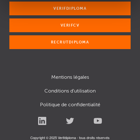
VERIFDIPLOMA
VERIFCV
RECRUTDIPLOMA
Mentions légales
Conditions d'utilisation
Politique de confidentialité
Copyright © 2025 Verifdiploma - tous droits réservés